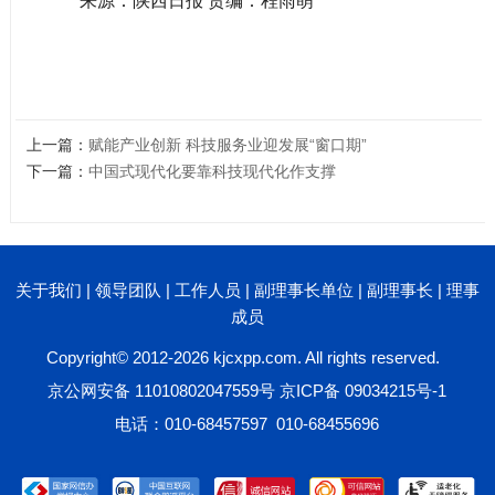
来源：陕西日报 责编：程雨萌
上一篇：
赋能产业创新 科技服务业迎发展“窗口期”
下一篇：
中国式现代化要靠科技现代化作支撑
关于我们
|
领导团队
|
工作人员
|
副理事长单位
|
副理事长
|
理事
成员
Copyright© 2012-2026 kjcxpp.com. All rights reserved.
京公网安备 11010802047559号
京ICP备 09034215号-1
电话：010-68457597 010-68455696