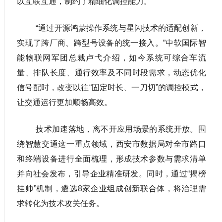
以互联互通，制约了精细化调控能力。
“通过开源鸿蒙操作系统与星闪技术的适配创新，
实现了跨厂商、跨型号设备的统一接入。”中软国际智
能物联网军团总裁卢弋介绍，如今系统可综合车流
量、排队长度、通行效率及不同时段需求，动态优化
信号配时，改变以往“固定时长、一刀切”的调控模式，
让交通运行更加顺畅高效。
技术加速落地，离不开应用场景的系统开放。围
绕智慧交通这一重点领域，西安市数据局对全市路口
和终端设备进行全面梳理，形成技术参数与需求清单
并向社会发布，引导企业精准研发。同时，通过“揭榜
挂帅”机制，遴选8家企业组成创新联合体，将治理需
求转化为技术攻关任务。