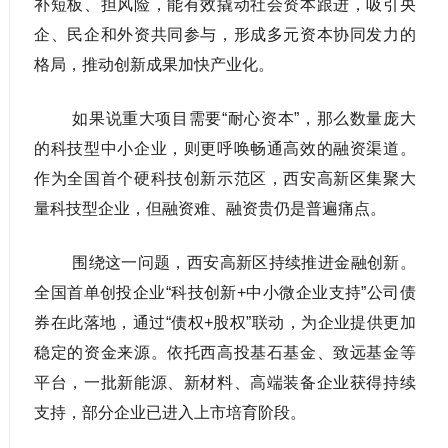
补短板、担风险，能有效撬动社会资本跟进，吸引央
企、民企和外资共同参与，形成多元资本协同发力的
格局，推动创新成果加快产业化。
如果说重大项目需要“耐心资本”，那么数量庞大
的科技型中小企业，则更呼唤畅通高效的融资渠道。
作为全国首个硬科技创新示范区，西安高新区集聚大
量科技型企业，但融资难、融资贵仍是普遍痛点。
围绕这一问题，西安高新区持续推进金融创新。
全国首单创投企业“科技创新+中小微企业支持”公司债
券在此落地，通过“债权+股权”联动，为企业提供更加
稳定的资金来源。依托西高投基石基金、致远基金等
平台，一批新能源、新材料、高端装备企业获得持续
支持，部分企业已进入上市培育阶段。