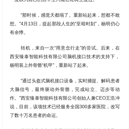
“那时候，感觉天都塌了。重新站起来，想都不敢
想。”4月13日，提起那段人生的“至暗时刻”，杨明仍心
有余悸。
转机，来自一次“用意念行走”的尝试。后来，在
西安臻泰智能科技有限公司脑机接口技术的支持下，
杨明装上外骨骼“机甲”，重新站了起来。
“通过头盔式脑机接口设备，实时捕捉、解码患者
大脑信号，最终驱动外骨骼，完成站立、迈步等动
作。”西安臻泰智能科技有限公司创始人兼CEO王浩冲
说，目前，该项技术已经服务全国300多家医院，改写
了数十万名患者的命运。