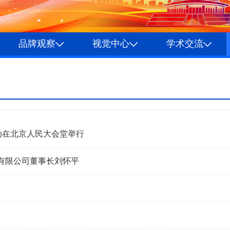
品牌观察
视觉中心
学术交流
动在北京人民大会堂举行
有限公司董事长刘怀平