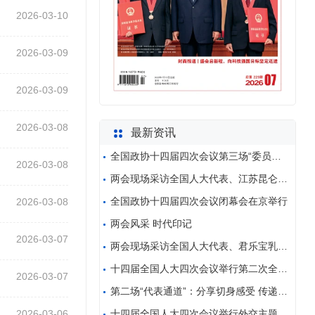
2026-03-10
2026-03-09
2026-03-09
2026-03-08
最新资讯
全国政协十四届四次会议第三场“委员通道”集体采访活
2026-03-08
两会现场采访全国人大代表、江苏昆仑互联新能源集团有
全国政协十四届四次会议闭幕会在京举行
2026-03-08
两会风采 时代印记
2026-03-07
两会现场采访全国人大代表、君乐宝乳业集团党委书记、
十四届全国人大四次会议举行第二次全体会议
2026-03-07
第二场“代表通道”：分享切身感受 传递使命信念
2026-03-06
十四届全国人大四次会议举行外交主题记者会