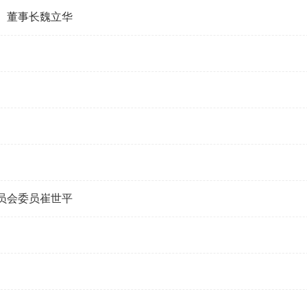
、董事长魏立华
员会委员崔世平