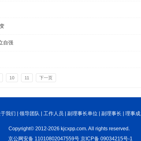
变
立自强
10
11
下一页
关于我们
|
领导团队
|
工作人员
|
副理事长单位
|
副理事长
|
理事成
Copyright© 2012-2026 kjcxpp.com. All rights reserved.
京公网安备 11010802047559号
京ICP备 09034215号-1