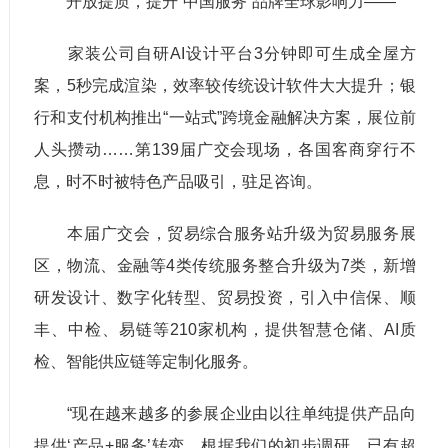
开放提质，提升“中国服务”品牌全球影响力——
家装公司自研AI设计平台3分钟即可生成全屋方
案，5秒完成渲染，效率较传统设计软件大大提升；银
行和支付机构推出“一站式”跨境金融解决方案，展位前
人头攒动……第139届广交会现场，各国客商穿行不
息，时不时被特色产品吸引，驻足咨询。
本届广交会，贸易综合服务站升级为贸易服务展
区，物流、金融等4类传统服务整合升级为7类，新增
研发设计、数字化转型、贸易投资，引入中信保、顺
丰、中检、易链等210家机构，提供智慧仓储、AI质
检、智能供应链等定制化服务。
“现在越来越多的参展企业由以往单纯提供产品向
提供‘产品+服务’转变。根据我们的初步调研，已有超