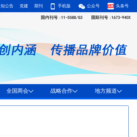
通知公告
党建
期刊
手机版
公众号
头条号
全国两会
战略合作
地方频道