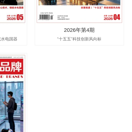
2026年第4期
就水电国器
“十五五”科技创新风向标