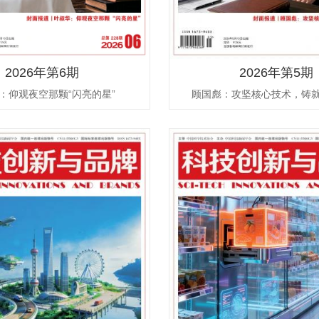
2026年第6期
2026年第5期
：仰观夜空那颗“闪亮的星”
顾国彪：攻坚核心技术，铸