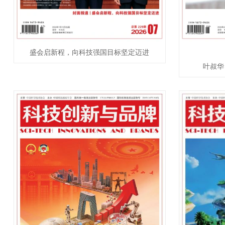
盛会启新程，向科技强国目标坚定迈进
叶叔华