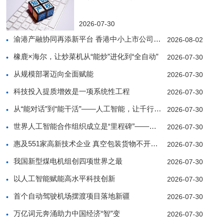
2026-07-30
渝港产融协同再添新平台 香港中小上市公司协会西南
2026-08-02
橡鹿×海尔，让炒菜机从“能炒”进化到“全自动”
2026-07-30
从规模部署迈向全面赋能
2026-07-30
科技投入提质增效是一项系统性工程
2026-07-30
从“能对话”到“能干活”——人工智能，让千行百业
2026-07-30
世界人工智能合作组织成立是“里程碑”——访中亚人
2026-07-30
惠及551家高新技术企业 真空包装货物不开箱也能
2026-07-30
我国新型煤电机组创四项世界之最
2026-07-30
以人工智能赋能高水平科技创新
2026-07-30
首个自动驾驶机场摆渡项目落地新疆
2026-07-30
万亿词元奔涌助力中国经济“智”变
2026-07-30