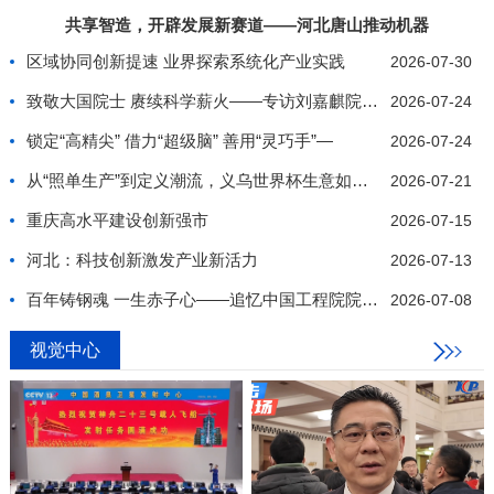
共享智造，开辟发展新赛道——河北唐山推动机器
区域协同创新提速 业界探索系统化产业实践
2026-07-30
致敬大国院士 赓续科学薪火——专访刘嘉麒院士纪实
2026-07-24
锁定“高精尖” 借力“超级脑” 善用“灵巧手”—
2026-07-24
从“照单生产”到定义潮流，义乌世界杯生意如何推陈
2026-07-21
重庆高水平建设创新强市
2026-07-15
河北：科技创新激发产业新活力
2026-07-13
百年铸钢魂 一生赤子心——追忆中国工程院院士、我
2026-07-08
视觉中心