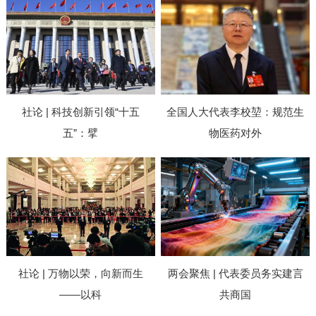
社论 | 科技创新引领“十五
全国人大代表李校堃：规范生
五”：擘
物医药对外
社论 | 万物以荣，向新而生
两会聚焦 | 代表委员务实建言
——以科
共商国