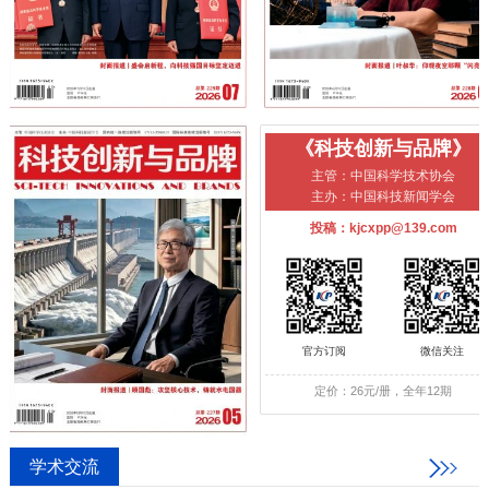
《科技创新与品牌》
主管：中国科学技术协会
主办：中国科技新闻学会
投稿：kjcxpp@139.com
官方订阅
微信关注
定价：26元/册，全年12期
学术交流