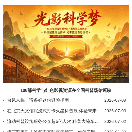
106部科学与红色影视资源在全国科普场馆巡映
台风来临，请备好这份避险指南
2026-07-09
在北京天文馆沉浸式打卡火星科普展 体验未来星际生
2026-07-03
流动科普设施服务公众超6亿人次 科普大篷车行驶里
2026-07-02
流言鉴定科丨这些不实防雷击传言，你信了吗