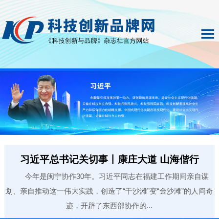
习近平总书记关切事丨康庄大道 山海偕行
今年是闽宁协作30年。习近平同志在福建工作期间亲自谋
划、亲自推动这一伟大实践，创造了“干沙滩”变“金沙滩”的人间奇
迹，开辟了东西部协作的...